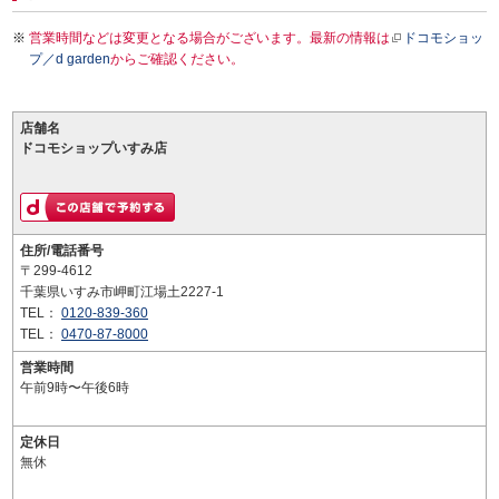
営業時間などは変更となる場合がございます。最新の情報は
ドコモショッ
プ／d garden
からご確認ください。
店舗名
ドコモショップいすみ店
住所/電話番号
〒299-4612
千葉県いすみ市岬町江場土2227-1
TEL：
0120-839-360
TEL：
0470-87-8000
営業時間
午前9時〜午後6時
定休日
無休