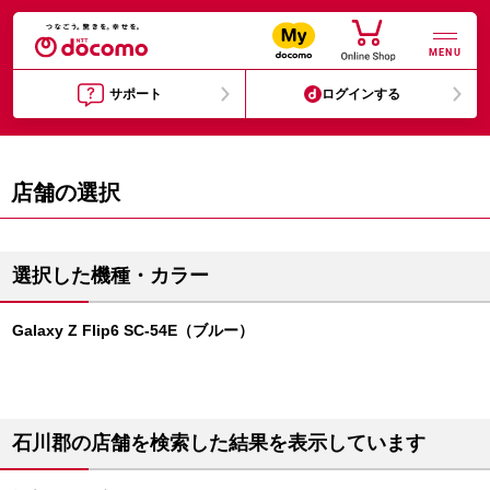
MENU
サポート
ログインする
店舗の選択
選択した機種・カラー
Galaxy Z Flip6 SC-54E（ブルー）
石川郡の店舗を検索した結果を表示しています