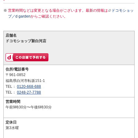
営業時間などは変更となる場合がございます。最新の情報は
ドコモショッ
プ／d garden
からご確認ください。
店舗名
ドコモショップ新白河店
住所/電話番号
〒961-0852
福島県白河市転坂151-1
TEL：
0120-668-688
TEL：
0248-27-7788
営業時間
午前9時30分〜午後6時30分
定休日
第3水曜