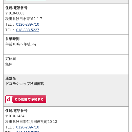
住所/電話番号
〒010-0003
秋田県秋田市東通2-1-7
TEL：
0120-289-710
TEL：
018-838-5227
営業時間
午前10時〜午後6時
定休日
無休
店舗名
ドコモショップ秋田南店
住所/電話番号
〒010-1434
秋田県秋田市仁井田蕗見町10-13
TEL：
0120-209-710