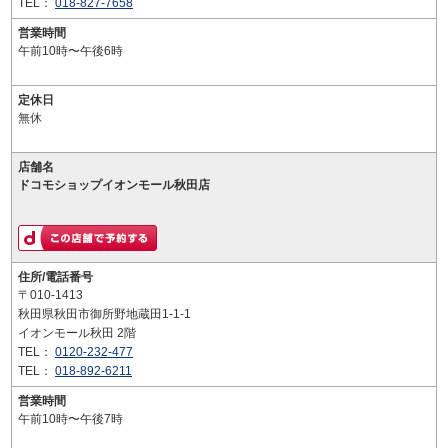
TEL：
018-827-7658
営業時間
午前10時〜午後6時
定休日
無休
店舗名
ドコモショップイオンモール秋田店
住所/電話番号
〒010-1413
秋田県秋田市御所野地蔵田1-1-1
イオンモール秋田 2階
TEL：
0120-232-477
TEL：
018-892-6211
営業時間
午前10時〜午後7時