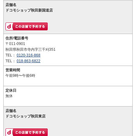
店舗名
ドコモショップ秋田新国道店
住所/電話番号
〒011-0901
秋田県秋田市寺内字三千刈351
TEL：
0120-316-868
TEL：
018-863-6822
営業時間
午前9時〜午後6時
定休日
無休
店舗名
ドコモショップ秋田東店