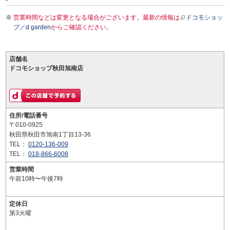
営業時間などは変更となる場合がございます。最新の情報は
ドコモショッ
プ／d garden
からご確認ください。
店舗名
ドコモショップ秋田旭南店
住所/電話番号
〒010-0925
秋田県秋田市旭南1丁目13-36
TEL：
0120-136-009
TEL：
018-866-6008
営業時間
午前10時〜午後7時
定休日
第3火曜