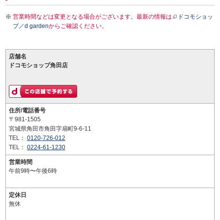
営業時間などは変更となる場合がございます。最新の情報は
ドコモショッ
プ／d garden
からご確認ください。
店舗名
ドコモショップ角田店
住所/電話番号
〒981-1505
宮城県角田市角田字扇町9-6-11
TEL：
0120-726-012
TEL：
0224-61-1230
営業時間
午前9時〜午後6時
定休日
無休