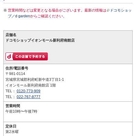
営業時間などは変更となる場合がございます。最新の情報は
ドコモショッ
プ／d garden
からご確認ください。
店舗名
ドコモショップイオンモール新利府南館店
住所/電話番号
〒981-0114
宮城県宮城郡利府町新中道3丁目1-1
イオンモール新利府南館店 1階
TEL：
0120-773-909
TEL：
022-767-8777
営業時間
午前10時〜午後7時
定休日
第2水曜