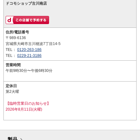
ドコモショップ古川南店
住所/電話番号
〒989-6136
宮城県大崎市古川穂波7丁目14-5
TEL：
0120-263-186
TEL：
0229-21-3186
営業時間
午前9時30分〜午後6時30分
定休日
第2火曜
【臨時営業日のお知らせ】
2026年8月11日(火曜)
製品