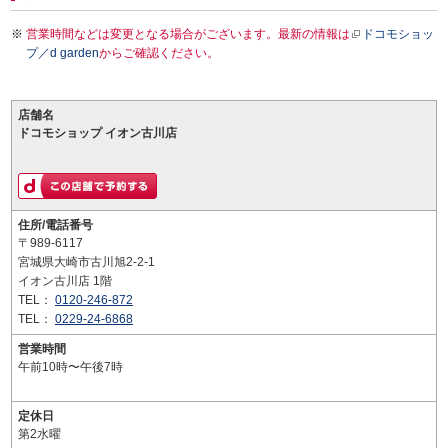
営業時間などは変更となる場合がございます。最新の情報は
ドコモショッ
プ／d garden
からご確認ください。
店舗名
ドコモショップ イオン古川店
住所/電話番号
〒989-6117
宮城県大崎市古川旭2-2-1
イオン古川店 1階
TEL：
0120-246-872
TEL：
0229-24-6868
営業時間
午前10時〜午後7時
定休日
第2水曜