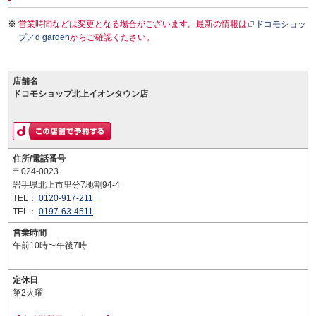
営業時間などは変更となる場合がございます。最新の情報は
ドコモショッ
プ／d garden
からご確認ください。
店舗名
ドコモショップ北上イオンタウン店
住所/電話番号
〒024-0023
岩手県北上市里分7地割94-4
TEL：
0120-917-211
TEL：
0197-63-4511
営業時間
午前10時〜午後7時
定休日
第2火曜