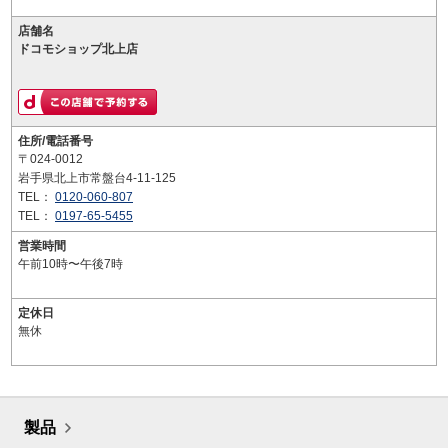
店舗名
ドコモショップ北上店
住所/電話番号
〒024-0012
岩手県北上市常盤台4-11-125
TEL：
0120-060-807
TEL：
0197-65-5455
営業時間
午前10時〜午後7時
定休日
無休
製品