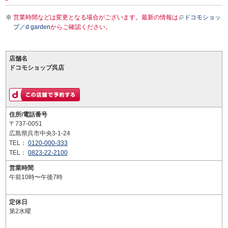
営業時間などは変更となる場合がございます。最新の情報は
ドコモショッ
プ／d garden
からご確認ください。
店舗名
ドコモショップ呉店
住所/電話番号
〒737-0051
広島県呉市中央3-1-24
TEL：
0120-000-333
TEL：
0823-22-2100
営業時間
午前10時〜午後7時
定休日
第2水曜