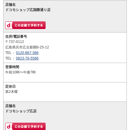
店舗名
ドコモショップ広国際通り店
住所/電話番号
〒737-0112
広島県呉市広古新開8-25-12
TEL：
0120-867-386
TEL：
0823-76-5586
営業時間
午前10時〜午後7時
定休日
第2木曜
店舗名
ドコモショップ広店