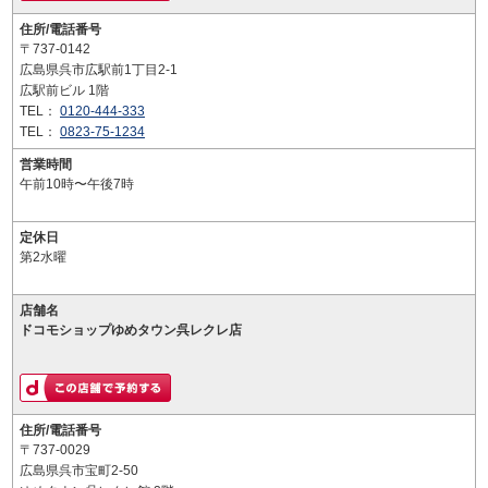
住所/電話番号
〒737-0142
広島県呉市広駅前1丁目2-1
広駅前ビル 1階
TEL：
0120-444-333
TEL：
0823-75-1234
営業時間
午前10時〜午後7時
定休日
第2水曜
店舗名
ドコモショップゆめタウン呉レクレ店
住所/電話番号
〒737-0029
広島県呉市宝町2-50