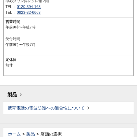
ゆめタウン呉レクレ館 2階
TEL：
0120-394-168
TEL：
0823-32-6663
営業時間
午前9時〜午後7時
受付時間
午前9時〜午後7時
定休日
無休
製品
携帯電話の電波防護への適合性について
ホーム
製品
店舗の選択