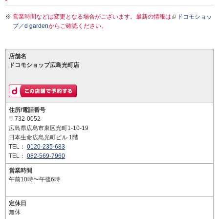
営業時間などは変更となる場合がございます。最新の情報は
ドコモショッ
プ／d garden
からご確認ください。
店舗名
ドコモショップ広島光町店
住所/電話番号
〒732-0052
広島県広島市東区光町1-10-19
日本生命広島光町ビル 1階
TEL：
0120-235-683
TEL：
082-569-7960
営業時間
午前10時〜午後6時
定休日
無休