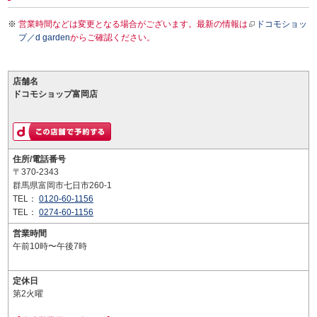
営業時間などは変更となる場合がございます。最新の情報は
ドコモショッ
プ／d garden
からご確認ください。
店舗名
ドコモショップ富岡店
住所/電話番号
〒370-2343
群馬県富岡市七日市260-1
TEL：
0120-60-1156
TEL：
0274-60-1156
営業時間
午前10時〜午後7時
定休日
第2火曜