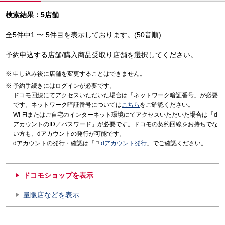
検索結果：5店舗
全5件中1 〜 5件目を表示しております。(50音順)
予約申込する店舗/購入商品受取り店舗を選択してください。
申し込み後に店舗を変更することはできません。
予約手続きにはログインが必要です。
ドコモ回線にてアクセスいただいた場合は「ネットワーク暗証番号」が必要
です。ネットワーク暗証番号については
こちら
をご確認ください。
Wi-Fiまたはご自宅のインターネット環境にてアクセスいただいた場合は「d
アカウントのID／パスワード」が必要です。ドコモの契約回線をお持ちでな
い方も、dアカウントの発行が可能です。
dアカウントの発行・確認は「
dアカウント発行
」でご確認ください。
ドコモショップを表示
量販店などを表示