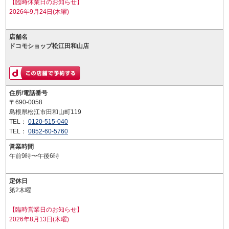
【臨時休業日のお知らせ】
2026年9月24日(木曜)
店舗名
ドコモショップ松江田和山店
住所/電話番号
〒690-0058
島根県松江市田和山町119
TEL：
0120-515-040
TEL：
0852-60-5760
営業時間
午前9時〜午後6時
定休日
第2木曜
【臨時営業日のお知らせ】
2026年8月13日(木曜)