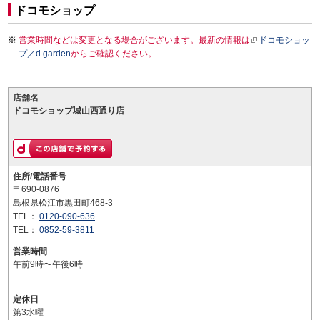
ドコモショップ
営業時間などは変更となる場合がございます。最新の情報は
ドコモショッ
プ／d garden
からご確認ください。
店舗名
ドコモショップ城山西通り店
住所/電話番号
〒690-0876
島根県松江市黒田町468-3
TEL：
0120-090-636
TEL：
0852-59-3811
営業時間
午前9時〜午後6時
定休日
第3水曜