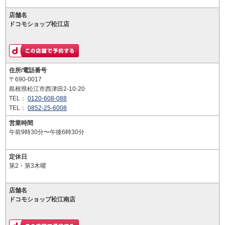
店舗名
ドコモショップ松江店
住所/電話番号
〒690-0017
島根県松江市西津田2-10-20
TEL：
0120-608-088
TEL：
0852-25-6008
営業時間
午前9時30分〜午後6時30分
定休日
第2・第3木曜
店舗名
ドコモショップ松江南店