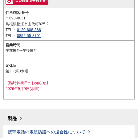
住所/電話番号
〒690-0031
島根県松江市山代町825-2
TEL：
0120-608-366
TEL：
0852-55-8701
営業時間
午前9時〜午後6時
定休日
第2・第3木曜
【臨時休業日のお知らせ】
2026年9月9日(水曜)
製品
携帯電話の電波防護への適合性について