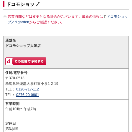
ドコモショップ
営業時間などは変更となる場合がございます。最新の情報は
ドコモショッ
プ／d garden
からご確認ください。
店舗名
ドコモショップ大泉店
住所/電話番号
〒370-0513
群馬県邑楽郡大泉町東小泉1-2-19
TEL：
0120-717-112
TEL：
0276-20-0801
営業時間
午前10時〜午後7時
定休日
第3水曜