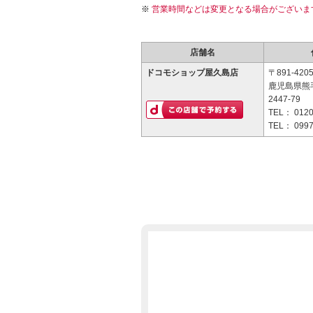
営業時間などは変更となる場合がございま
店舗名
ドコモショップ屋久島店
〒891-420
鹿児島県熊
2447-79
TEL：
0120
TEL：
0997