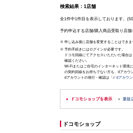
検索結果：1店舗
全1件中1件目を表示しております。(50
予約申込する店舗/購入商品受取り店舗
申し込み後に店舗を変更することはできま
予約手続きにはログインが必要です。
ドコモ回線にてアクセスいただいた場合は
確認ください。
Wi-Fiまたはご自宅のインターネット環
の契約回線をお持ちでない方も、dアカウ
dアカウントの発行・確認は「
dアカウ
ドコモショップを表示
量販
ドコモショップ