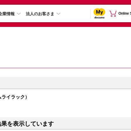
企業情報
法人のお客さま
Online
オーサムライラック）
結果を表示しています