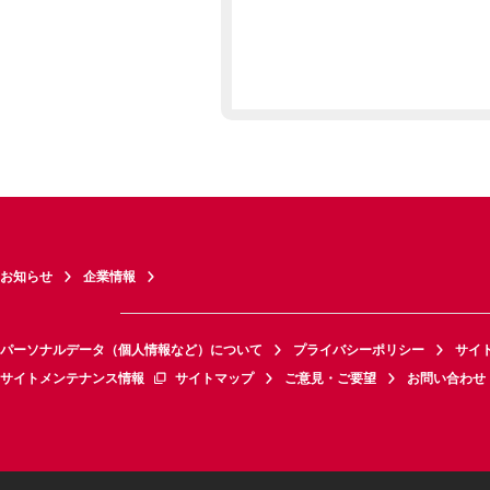
お知らせ
企業情報
パーソナルデータ（個人情報など）について
プライバシーポリシー
サイ
サイトメンテナンス情報
サイトマップ
ご意見・ご要望
お問い合わせ