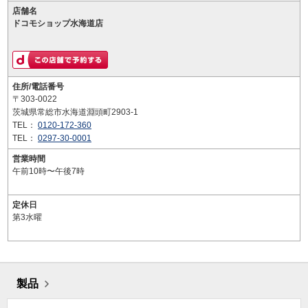
店舗名
ドコモショップ水海道店
住所/電話番号
〒303-0022
茨城県常総市水海道淵頭町2903-1
TEL：
0120-172-360
TEL：
0297-30-0001
営業時間
午前10時〜午後7時
定休日
第3水曜
製品