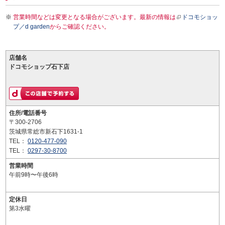
営業時間などは変更となる場合がございます。最新の情報は
ドコモショッ
プ／d garden
からご確認ください。
店舗名
ドコモショップ石下店
住所/電話番号
〒300-2706
茨城県常総市新石下1631-1
TEL：
0120-477-090
TEL：
0297-30-8700
営業時間
午前9時〜午後6時
定休日
第3水曜