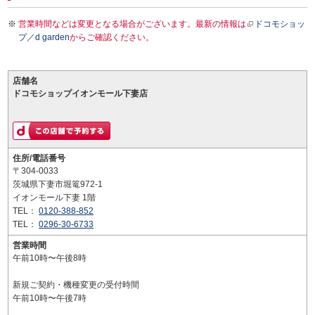
営業時間などは変更となる場合がございます。最新の情報は
ドコモショッ
プ／d garden
からご確認ください。
店舗名
ドコモショップイオンモール下妻店
住所/電話番号
〒304-0033
茨城県下妻市堀篭972-1
イオンモール下妻 1階
TEL：
0120-388-852
TEL：
0296-30-6733
営業時間
午前10時〜午後8時
新規ご契約・機種変更の受付時間
午前10時〜午後7時