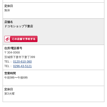
定休日
無休
店舗名
ドコモショップ下妻店
住所/電話番号
〒304-0068
茨城県下妻市下妻丁399
TEL：
0120-610-360
TEL：
0296-43-5121
営業時間
午前9時〜午後6時
定休日
第3火曜