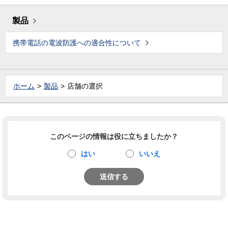
製品
携帯電話の電波防護への適合性について
ホーム
製品
店舗の選択
このページの情報は役に立ちましたか？
はい
いいえ
送信する