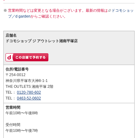
営業時間などは変更となる場合がございます。最新の情報は
ドコモショッ
プ／d garden
からご確認ください。
店舗名
ドコモショップ ジ アウトレット湘南平塚店
住所/電話番号
〒254-0012
神奈川県平塚市大神8-1-1
THE OUTLETS 湘南平塚 2階
TEL：
0120-780-602
TEL：
0463-52-0602
営業時間
午前10時〜午後8時
受付時間
午前10時〜午後7時