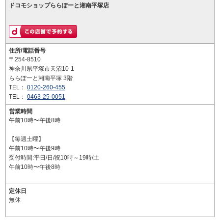
ドコモショップららぽーと湘南平塚店
住所/電話番号
〒254-8510
神奈川県平塚市天沼10-1
ららぽーと湘南平塚 3階
TEL：
0120-260-455
TEL：
0463-25-0051
営業時間
午前10時〜午後8時
【毎週土曜】
午前10時〜午後9時
受付時間:平日/日/祝10時～19時/土
午前10時〜午後8時
定休日
無休