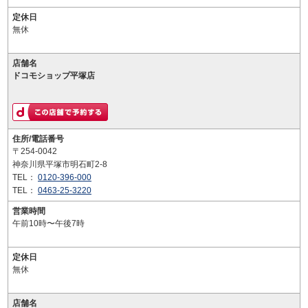
定休日
無休
店舗名
ドコモショップ平塚店
住所/電話番号
〒254-0042
神奈川県平塚市明石町2-8
TEL：
0120-396-000
TEL：
0463-25-3220
営業時間
午前10時〜午後7時
定休日
無休
店舗名