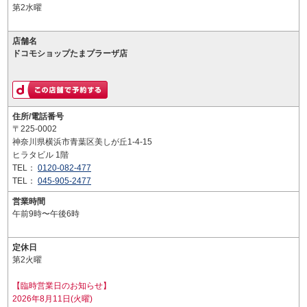
第2水曜
店舗名
ドコモショップたまプラーザ店
住所/電話番号
〒225-0002
神奈川県横浜市青葉区美しが丘1-4-15
ヒラタビル 1階
TEL：
0120-082-477
TEL：
045-905-2477
営業時間
午前9時〜午後6時
定休日
第2火曜
【臨時営業日のお知らせ】
2026年8月11日(火曜)