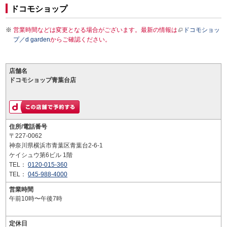
ドコモショップ
営業時間などは変更となる場合がございます。最新の情報は
ドコモショッ
プ／d garden
からご確認ください。
店舗名
ドコモショップ青葉台店
住所/電話番号
〒227-0062
神奈川県横浜市青葉区青葉台2-6-1
ケイシュウ第6ビル 1階
TEL：
0120-015-360
TEL：
045-988-4000
営業時間
午前10時〜午後7時
定休日