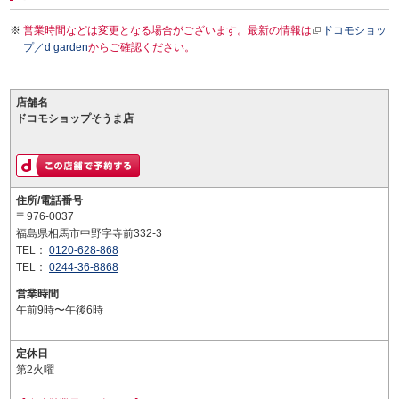
営業時間などは変更となる場合がございます。最新の情報は
ドコモショッ
プ／d garden
からご確認ください。
店舗名
ドコモショップそうま店
住所/電話番号
〒976-0037
福島県相馬市中野字寺前332-3
TEL：
0120-628-868
TEL：
0244-36-8868
営業時間
午前9時〜午後6時
定休日
第2火曜