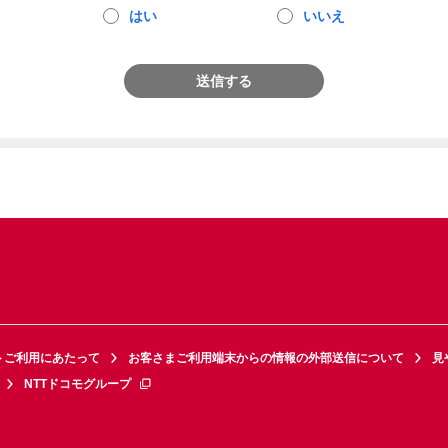
はい
いいえ
送信する
トご利用にあたって
お客さまご利用端末からの情報の外部送信について
見
NTTドコモグループ