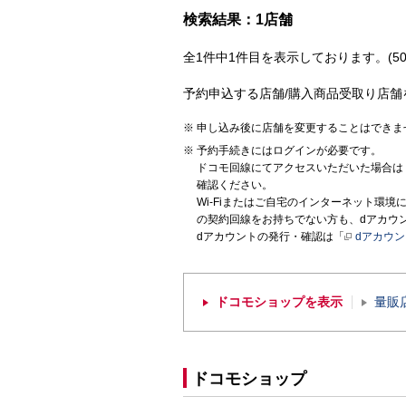
検索結果：1店舗
全1件中1件目を表示しております。(50
予約申込する店舗/購入商品受取り店舗
申し込み後に店舗を変更することはできま
予約手続きにはログインが必要です。
ドコモ回線にてアクセスいただいた場合は
確認ください。
Wi-Fiまたはご自宅のインターネット環
の契約回線をお持ちでない方も、dアカウ
dアカウントの発行・確認は「
dアカウ
ドコモショップを表示
量販
ドコモショップ