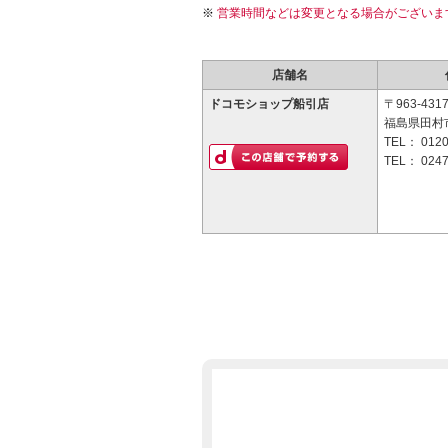
営業時間などは変更となる場合がございま
店舗名
ドコモショップ船引店
〒963-431
福島県田村
TEL：
0120
TEL：
0247