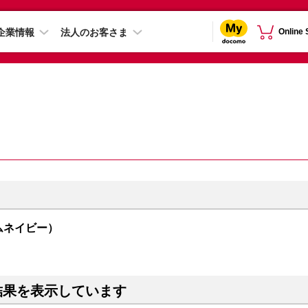
企業情報
法人のお客さま
Online
ーサムネイビー）
結果を表示しています