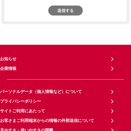
送信する
お知らせ
企業情報
パーソナルデータ（個人情報など）について
プライバシーポリシー
サイトご利用にあたって
お客さまご利用端末からの情報の外部送信について
見やすさ・使いやすさの調整