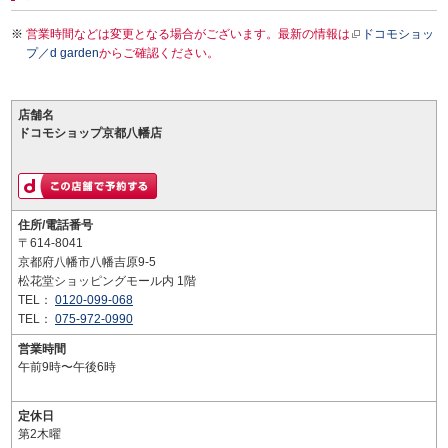
営業時間などは変更となる場合がございます。最新の情報は
ドコモショッ
プ／d garden
からご確認ください。
店舗名
ドコモショップ京都八幡店
住所/電話番号
〒614-8041
京都府八幡市八幡吉原9-5
松花堂ショッピングモール内 1階
TEL：
0120-099-068
TEL：
075-972-0990
営業時間
午前9時〜午後6時
定休日
第2木曜