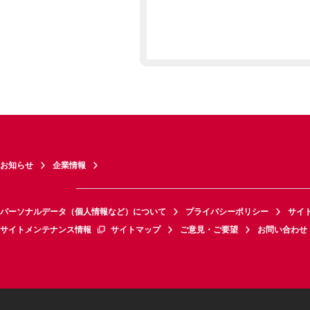
お知らせ
企業情報
パーソナルデータ（個人情報など）について
プライバシーポリシー
サイ
サイトメンテナンス情報
サイトマップ
ご意見・ご要望
お問い合わせ