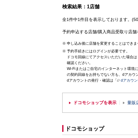
検索結果：1店舗
全1件中1件目を表示しております。(50
予約申込する店舗/購入商品受取り店舗
申し込み後に店舗を変更することはできま
予約手続きにはログインが必要です。
ドコモ回線にてアクセスいただいた場合は
確認ください。
Wi-Fiまたはご自宅のインターネット環
の契約回線をお持ちでない方も、dアカウ
dアカウントの発行・確認は「
dアカウ
ドコモショップを表示
量販
ドコモショップ