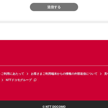
送信する
トご利用にあたって
お客さまご利用端末からの情報の外部送信について
見
NTTドコモグループ
© NTT DOCOMO