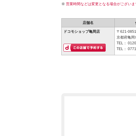
営業時間などは変更となる場合がございま
店舗名
ドコモショップ亀岡店
〒621-085
京都府亀岡市
TEL：
0120
TEL：
0771