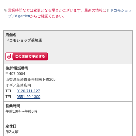
営業時間などは変更となる場合がございます。最新の情報は
ドコモショッ
プ／d garden
からご確認ください。
店舗名
ドコモショップ韮崎店
住所/電話番号
〒407-0004
山梨県韮崎市藤井町南下條205
オギノ韮崎店内
TEL：
0120-711-127
TEL：
0551-20-1300
営業時間
午前10時〜午後6時
定休日
第2火曜