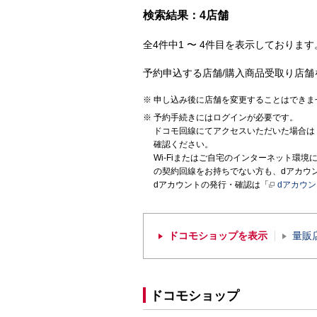
検索結果：4店舗
全4件中1 〜 4件目を表示しております。
予約申込する店舗/購入商品受取り店舗
申し込み後に店舗を変更することはできま
予約手続きにはログインが必要です。
ドコモ回線にてアクセスいただいた場合は
確認ください。
Wi-Fiまたはご自宅のインターネット環
の契約回線をお持ちでない方も、dアカウ
dアカウントの発行・確認は「
dアカウ
ドコモショップを表示
量販
ドコモショップ