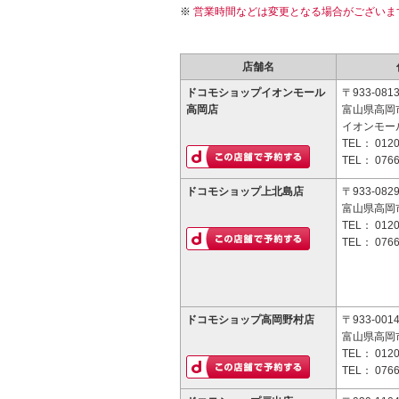
営業時間などは変更となる場合がございま
店舗名
ドコモショップイオンモール
〒933-081
高岡店
富山県高岡
イオンモール
TEL：
0120
TEL：
0766
ドコモショップ上北島店
〒933-082
富山県高岡市
TEL：
0120
TEL：
0766
ドコモショップ高岡野村店
〒933-001
富山県高岡市
TEL：
0120
TEL：
0766