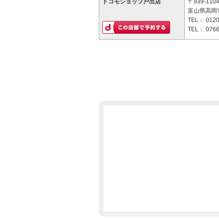
ドコモショップ戸出店
〒939-110
富山県高岡市
TEL：
0120
TEL：
0766