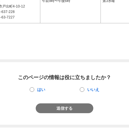
4
午前9時〜午後6時
第3水曜
戸出町4-10-12
-637-228
-63-7227
このページの情報は役に立ちましたか？
はい
いいえ
送信する