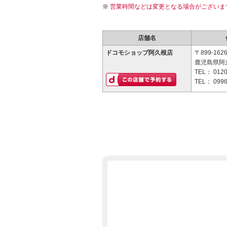
営業時間などは変更となる場合がございま
店舗名
ドコモショップ阿久根店
〒899-162
鹿児島県阿
TEL：
0120
TEL：
0996