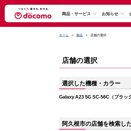
商品・サービス
お知らせ
ホーム
製品
店舗の選択
店舗の選択
選択した機種・カラー
Galaxy A23 5G SC-56C（ブラ
阿久根市の店舗を検索し