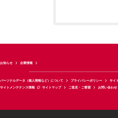
お知らせ
企業情報
パーソナルデータ（個人情報など）について
プライバシーポリシー
サイ
サイトメンテナンス情報
サイトマップ
ご意見・ご要望
お問い合わせ