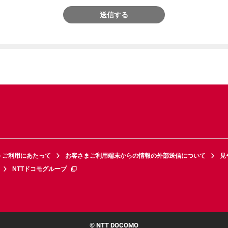
送信する
トご利用にあたって
お客さまご利用端末からの情報の外部送信について
見
NTTドコモグループ
© NTT DOCOMO