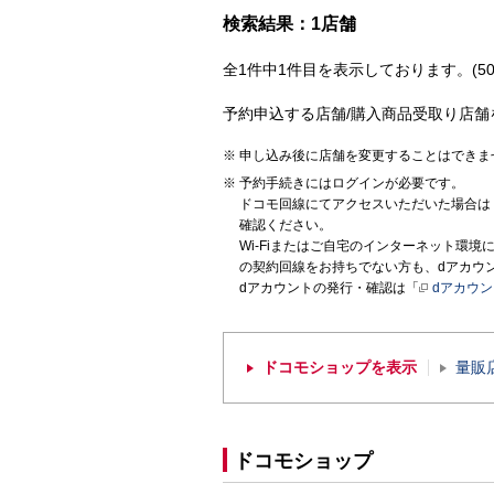
検索結果：1店舗
全1件中1件目を表示しております。(50
予約申込する店舗/購入商品受取り店舗
申し込み後に店舗を変更することはできま
予約手続きにはログインが必要です。
ドコモ回線にてアクセスいただいた場合は
確認ください。
Wi-Fiまたはご自宅のインターネット環
の契約回線をお持ちでない方も、dアカウ
dアカウントの発行・確認は「
dアカウ
ドコモショップを表示
量販
ドコモショップ