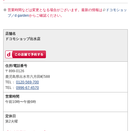
営業時間などは変更となる場合がございます。最新の情報は
ドコモショッ
プ／d garden
からご確認ください。
店舗名
ドコモショップ出水店
住所/電話番号
〒899-0126
鹿児島県出水市六月田町588
TEL：
0120-569-700
TEL：
0996-67-4570
営業時間
午前10時〜午後6時
定休日
第2火曜