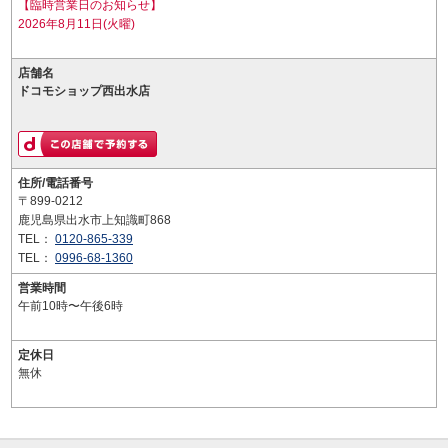
【臨時営業日のお知らせ】
2026年8月11日(火曜)
店舗名
ドコモショップ西出水店
住所/電話番号
〒899-0212
鹿児島県出水市上知識町868
TEL：
0120-865-339
TEL：
0996-68-1360
営業時間
午前10時〜午後6時
定休日
無休