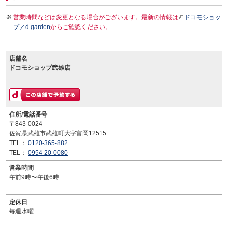
営業時間などは変更となる場合がございます。最新の情報は
ドコモショッ
プ／d garden
からご確認ください。
店舗名
ドコモショップ武雄店
住所/電話番号
〒843-0024
佐賀県武雄市武雄町大字富岡12515
TEL：
0120-365-882
TEL：
0954-20-0080
営業時間
午前9時〜午後6時
定休日
毎週水曜