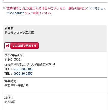
営業時間などは変更となる場合がございます。最新の情報は
ドコモショッ
プ／d garden
からご確認ください。
店舗名
ドコモショップ江北店
住所/電話番号
〒849-0502
佐賀県杵島郡江北町大字佐留志2095-1
TEL：
0120-209-409
TEL：
0952-86-2555
営業時間
午前9時〜午後6時
定休日
第2水曜