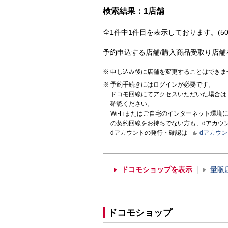
検索結果：1店舗
全1件中1件目を表示しております。(50
予約申込する店舗/購入商品受取り店舗
申し込み後に店舗を変更することはできま
予約手続きにはログインが必要です。
ドコモ回線にてアクセスいただいた場合は
確認ください。
Wi-Fiまたはご自宅のインターネット環
の契約回線をお持ちでない方も、dアカウ
dアカウントの発行・確認は「
dアカウ
ドコモショップを表示
量販
ドコモショップ