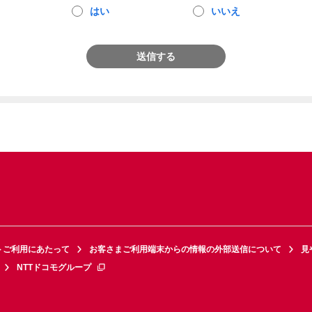
はい
いいえ
送信する
トご利用にあたって
お客さまご利用端末からの情報の外部送信について
見
NTTドコモグループ