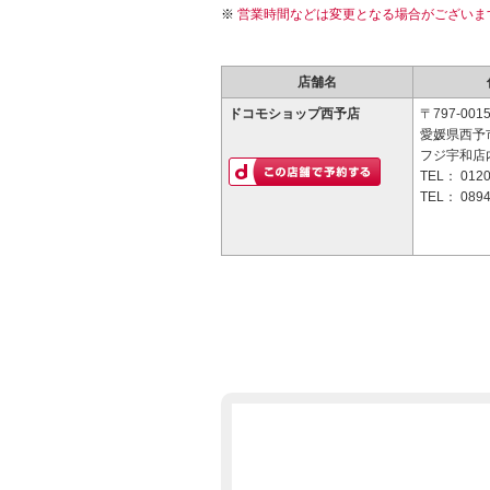
営業時間などは変更となる場合がございま
店舗名
ドコモショップ西予店
〒797-001
愛媛県西予
フジ宇和店
TEL：
0120
TEL：
0894