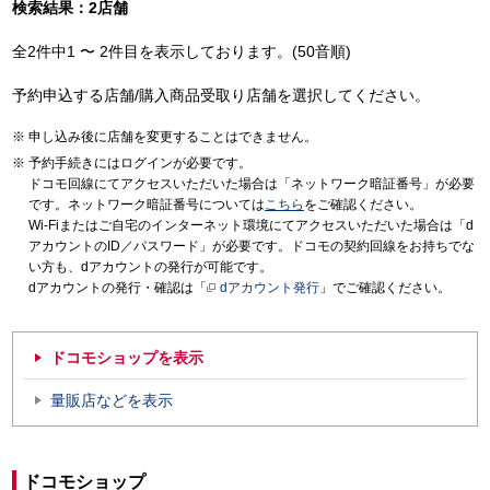
検索結果：2店舗
全2件中1 〜 2件目を表示しております。(50音順)
予約申込する店舗/購入商品受取り店舗を選択してください。
申し込み後に店舗を変更することはできません。
予約手続きにはログインが必要です。
ドコモ回線にてアクセスいただいた場合は「ネットワーク暗証番号」が必要
です。ネットワーク暗証番号については
こちら
をご確認ください。
Wi-Fiまたはご自宅のインターネット環境にてアクセスいただいた場合は「d
アカウントのID／パスワード」が必要です。ドコモの契約回線をお持ちでな
い方も、dアカウントの発行が可能です。
dアカウントの発行・確認は「
dアカウント発行
」でご確認ください。
ドコモショップを表示
量販店などを表示
ドコモショップ