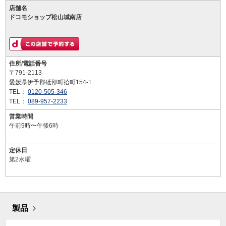
店舗名
ドコモショップ松山城南店
住所/電話番号
〒791-2113
愛媛県伊予郡砥部町拾町154-1
TEL：
0120-505-346
TEL：
089-957-2233
営業時間
午前9時〜午後6時
定休日
第2水曜
製品