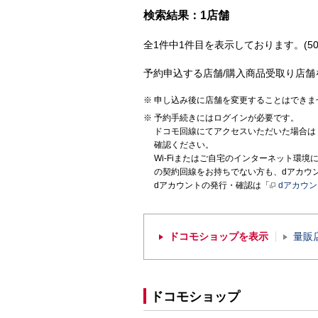
検索結果：1店舗
全1件中1件目を表示しております。(50
予約申込する店舗/購入商品受取り店舗
申し込み後に店舗を変更することはできま
予約手続きにはログインが必要です。
ドコモ回線にてアクセスいただいた場合は
確認ください。
Wi-Fiまたはご自宅のインターネット環
の契約回線をお持ちでない方も、dアカウ
dアカウントの発行・確認は「
dアカウ
ドコモショップを表示
量販
ドコモショップ