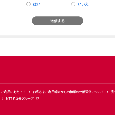
はい
いいえ
送信する
トご利用にあたって
お客さまご利用端末からの情報の外部送信について
見
NTTドコモグループ