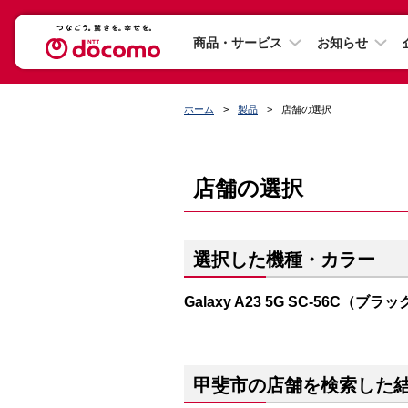
商品・サービス
お知らせ
ホーム
製品
店舗の選択
店舗の選択
選択した機種・カラー
Galaxy A23 5G SC-56C（ブラ
甲斐市の店舗を検索した