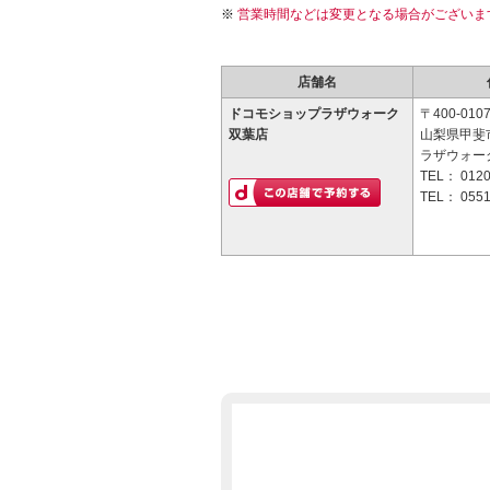
営業時間などは変更となる場合がございま
店舗名
ドコモショップラザウォーク
〒400-010
双葉店
山梨県甲斐市
ラザウォーク
TEL：
0120
TEL：
0551