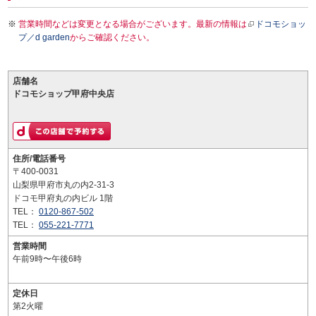
営業時間などは変更となる場合がございます。最新の情報は
ドコモショッ
プ／d garden
からご確認ください。
店舗名
ドコモショップ甲府中央店
住所/電話番号
〒400-0031
山梨県甲府市丸の内2-31-3
ドコモ甲府丸の内ビル 1階
TEL：
0120-867-502
TEL：
055-221-7771
営業時間
午前9時〜午後6時
定休日
第2火曜