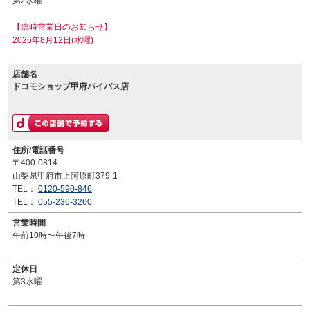
第2水曜
【臨時営業日のお知らせ】
2026年8月12日(水曜)
店舗名
ドコモショップ甲府バイパス店
住所/電話番号
〒400-0814
山梨県甲府市上阿原町379-1
TEL：
0120-590-846
TEL：
055-236-3260
営業時間
午前10時〜午後7時
定休日
第3水曜