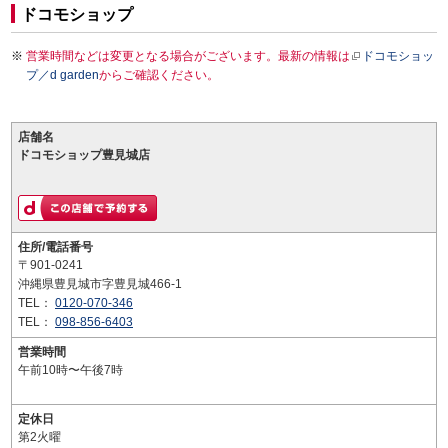
ドコモショップ
営業時間などは変更となる場合がございます。最新の情報は
ドコモショッ
プ／d garden
からご確認ください。
店舗名
ドコモショップ豊見城店
住所/電話番号
〒901-0241
沖縄県豊見城市字豊見城466-1
TEL：
0120-070-346
TEL：
098-856-6403
営業時間
午前10時〜午後7時
定休日
第2火曜