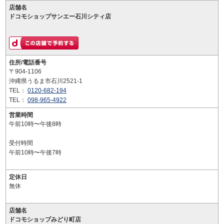
店舗名
ドコモショップサンエー石川シティ店
住所/電話番号
〒904-1106
沖縄県うるま市石川2521-1
TEL：
0120-682-194
TEL：
098-965-4922
営業時間
午前10時〜午後8時
受付時間
午前10時〜午後7時
定休日
無休
店舗名
ドコモショップみどり町店