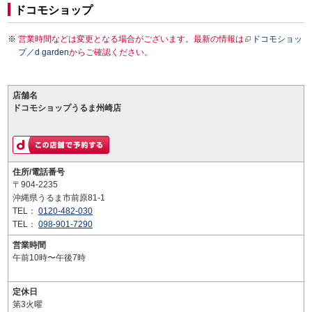
ドコモショップ
営業時間などは変更となる場合がございます。最新の情報は
ドコモショッ
プ／d garden
からご確認ください。
店舗名
ドコモショップうるま州崎店
住所/電話番号
〒904-2235
沖縄県うるま市前原81-1
TEL：
0120-482-030
TEL：
098-901-7290
営業時間
午前10時〜午後7時
定休日
第3火曜