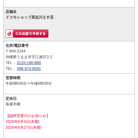
店舗名
ドコモショップ具志川えす店
住所/電話番号
〒904-2244
沖縄県うるま市字江洲372-2
TEL：
0120-196-868
TEL：
098-974-8091
営業時間
午前9時30分〜午後6時30分
定休日
毎週木曜
【臨時営業日のお知らせ】
2026年8月6日(木曜)
2026年8月27日(木曜)