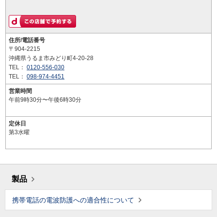
住所/電話番号
〒904-2215
沖縄県うるま市みどり町4-20-28
TEL：
0120-556-030
TEL：
098-974-4451
営業時間
午前9時30分〜午後6時30分
定休日
第3水曜
製品
携帯電話の電波防護への適合性について