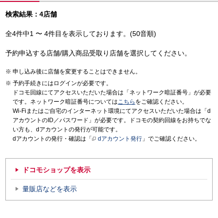
検索結果：4店舗
全4件中1 〜 4件目を表示しております。(50音順)
予約申込する店舗/購入商品受取り店舗を選択してください。
申し込み後に店舗を変更することはできません。
予約手続きにはログインが必要です。
ドコモ回線にてアクセスいただいた場合は「ネットワーク暗証番号」が必要
です。ネットワーク暗証番号については
こちら
をご確認ください。
Wi-Fiまたはご自宅のインターネット環境にてアクセスいただいた場合は「d
アカウントのID／パスワード」が必要です。ドコモの契約回線をお持ちでな
い方も、dアカウントの発行が可能です。
dアカウントの発行・確認は「
dアカウント発行
」でご確認ください。
ドコモショップを表示
量販店などを表示