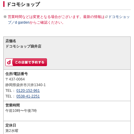
ドコモショップ
営業時間などは変更となる場合がございます。最新の情報は
ドコモショッ
プ／d garden
からご確認ください。
店舗名
ドコモショップ袋井店
住所/電話番号
〒437-0064
静岡県袋井市川井1340-1
TEL：
0120-152-961
TEL：
0538-41-2251
営業時間
午前10時〜午後7時
定休日
第2水曜