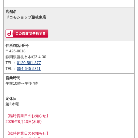
店舗名
ドコモショップ藤枝東店
住所/電話番号
〒426-0018
静岡県藤枝市本町3-4-30
TEL：
0120-581-877
TEL：
054-645-5811
営業時間
午前10時〜午後7時
定休日
第2木曜
【臨時営業日のお知らせ】
2026年8月13日(木曜)
【臨時休業日のお知らせ】