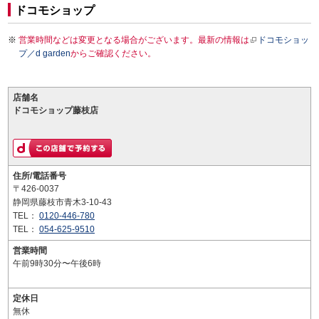
ドコモショップ
営業時間などは変更となる場合がございます。最新の情報は
ドコモショッ
プ／d garden
からご確認ください。
店舗名
ドコモショップ藤枝店
住所/電話番号
〒426-0037
静岡県藤枝市青木3-10-43
TEL：
0120-446-780
TEL：
054-625-9510
営業時間
午前9時30分〜午後6時
定休日
無休