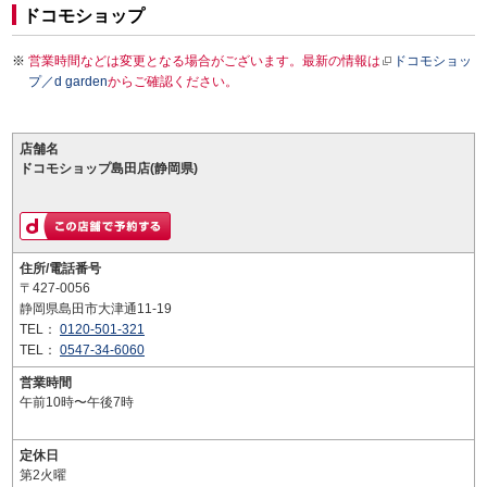
ドコモショップ
営業時間などは変更となる場合がございます。最新の情報は
ドコモショッ
プ／d garden
からご確認ください。
店舗名
ドコモショップ島田店(静岡県)
住所/電話番号
〒427-0056
静岡県島田市大津通11-19
TEL：
0120-501-321
TEL：
0547-34-6060
営業時間
午前10時〜午後7時
定休日
第2火曜