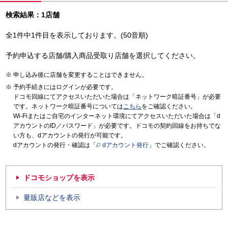
検索結果：1店舗
全1件中1件目を表示しております。(50音順)
予約申込する店舗/購入商品受取り店舗を選択してください。
申し込み後に店舗を変更することはできません。
予約手続きにはログインが必要です。
ドコモ回線にてアクセスいただいた場合は「ネットワーク暗証番号」が必要
です。ネットワーク暗証番号については
こちら
をご確認ください。
Wi-Fiまたはご自宅のインターネット環境にてアクセスいただいた場合は「d
アカウントのID／パスワード」が必要です。ドコモの契約回線をお持ちでな
い方も、dアカウントの発行が可能です。
dアカウントの発行・確認は「
dアカウント発行
」でご確認ください。
ドコモショップを表示
量販店などを表示