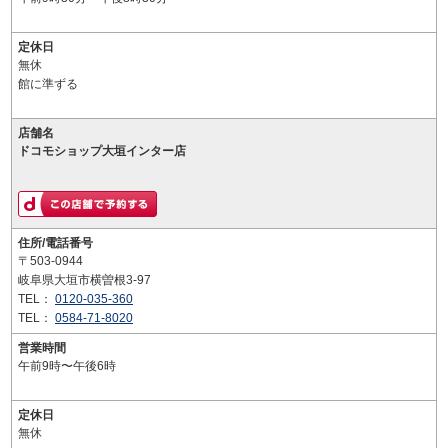
定休日
無休
館に準ずる
店舗名
ドコモショップ大垣インター店
住所/電話番号
〒503-0944
岐阜県大垣市横曽根3-97
TEL：
0120-035-360
TEL：
0584-71-8020
営業時間
午前9時〜午後6時
定休日
無休