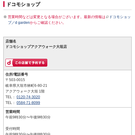
ドコモショップ
営業時間などは変更となる場合がございます。最新の情報は
ドコモショッ
プ／d garden
からご確認ください。
店舗名
ドコモショップアクアウォーク大垣店
住所/電話番号
〒503-0015
岐阜県大垣市林町6-80-21
アクアウォーク大垣 1階
TEL：
0120-74-3020
TEL：
0584-71-8099
営業時間
午前9時30分〜午後9時30分
受付時間
午前9時30分〜午後8時30分