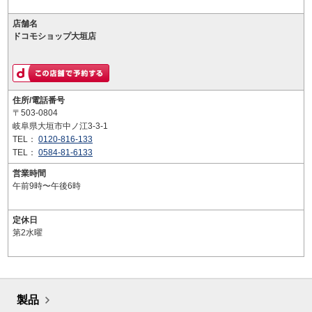
店舗名
ドコモショップ大垣店
住所/電話番号
〒503-0804
岐阜県大垣市中ノ江3-3-1
TEL：
0120-816-133
TEL：
0584-81-6133
営業時間
午前9時〜午後6時
定休日
第2水曜
製品