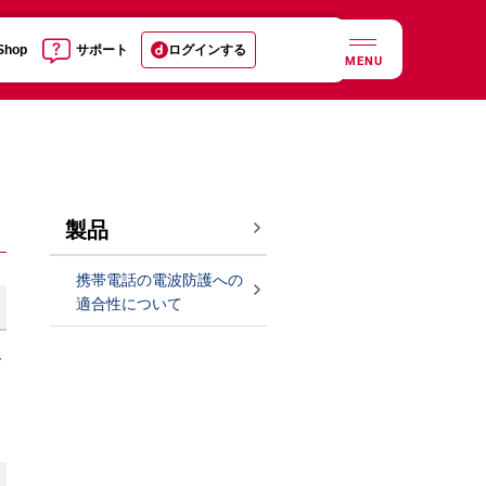
 Shop
サポート
ログインする
MENU
製品
携帯電話の電波防護への
適合性について
レ