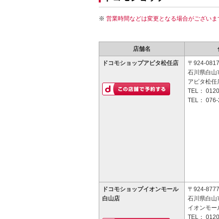
営業時間などは変更となる場合がございま
店舗名
ドコモショップアピタ松任店
〒924-081
石川県白山
アピタ松任店
TEL：
0120
TEL：
076-
ドコモショップイオンモール
〒924-877
白山店
石川県白山市
イオンモー
TEL：
0120