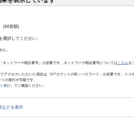
結果を表示しています
(50音順)
を選択してください。
せん。
「ネットワーク暗証番号」が必要です。ネットワーク暗証番号については
こちら
を
境にてアクセスいただいた場合は「dアカウントのID／パスワード」が必要です。ドコ
ントの発行が可能です。
ント発行
」でご確認ください。
店などを表示