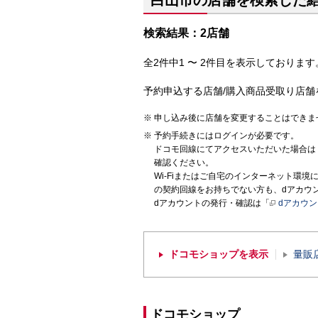
白山市の店舗を検索した
検索結果：2店舗
全2件中1 〜 2件目を表示しております。
予約申込する店舗/購入商品受取り店舗
申し込み後に店舗を変更することはできま
予約手続きにはログインが必要です。
ドコモ回線にてアクセスいただいた場合は
確認ください。
Wi-Fiまたはご自宅のインターネット環
の契約回線をお持ちでない方も、dアカウ
dアカウントの発行・確認は「
dアカウ
ドコモショップを表示
量販
ドコモショップ