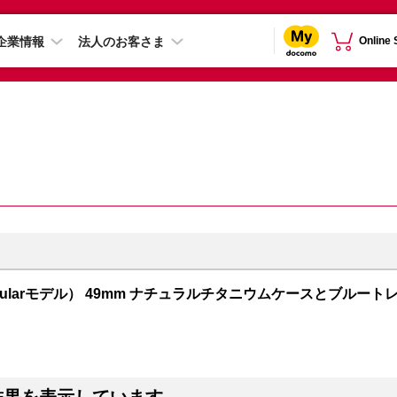
企業情報
法人のお客さま
Online
S + Cellularモデル） 49mm ナチュラルチタニウムケースとブルート