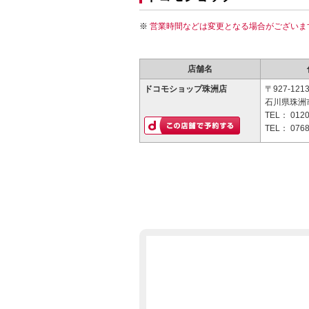
営業時間などは変更となる場合がございま
店舗名
ドコモショップ珠洲店
〒927-121
石川県珠洲市
TEL：
0120
TEL：
0768