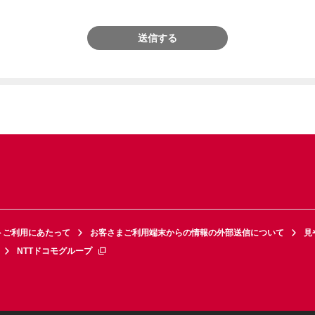
送信する
トご利用にあたって
お客さまご利用端末からの情報の外部送信について
見
NTTドコモグループ