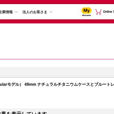
企業情報
法人のお客さま
Online
S + Cellularモデル） 49mm ナチュラルチタニウムケースとブルート