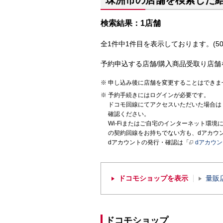
珠洲市の店舗を検索した
検索結果：1店舗
全1件中1件目を表示しております。(50
予約申込する店舗/購入商品受取り店舗
申し込み後に店舗を変更することはできま
予約手続きにはログインが必要です。
ドコモ回線にてアクセスいただいた場合は
確認ください。
Wi-Fiまたはご自宅のインターネット環
の契約回線をお持ちでない方も、dアカウ
dアカウントの発行・確認は「
dアカウ
ドコモショップを表示
量販
ドコモショップ