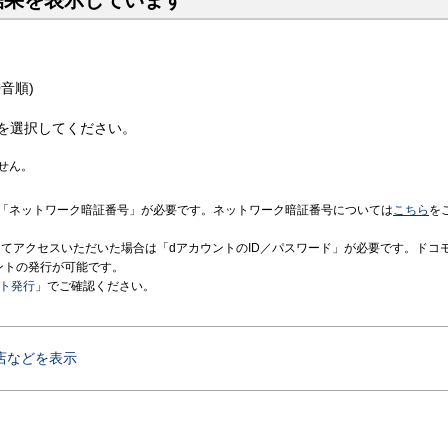
結果を表示しています
音順)
を選択してください。
せん。
「ネットワーク暗証番号」が必要です。ネットワーク暗証番号については
こちら
を
境にてアクセスいただいた場合は「dアカウントのID／パスワード」が必要です。ドコ
ントの発行が可能です。
ント発行
」でご確認ください。
店などを表示