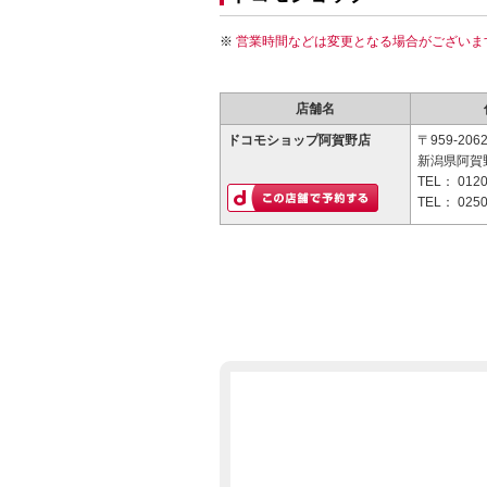
営業時間などは変更となる場合がございま
店舗名
ドコモショップ阿賀野店
〒959-206
新潟県阿賀野
TEL：
0120
TEL：
0250