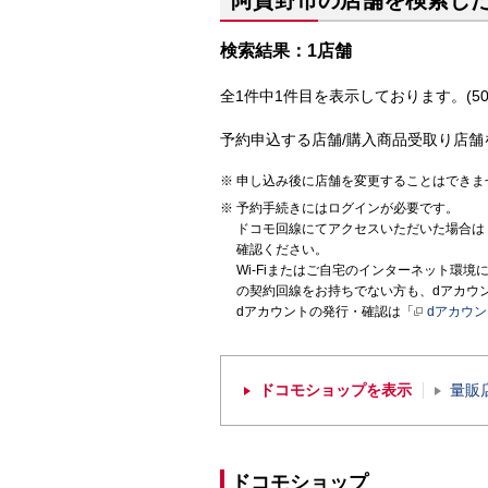
阿賀野市の店舗を検索し
検索結果：1店舗
全1件中1件目を表示しております。(50
予約申込する店舗/購入商品受取り店舗
申し込み後に店舗を変更することはできま
予約手続きにはログインが必要です。
ドコモ回線にてアクセスいただいた場合は
確認ください。
Wi-Fiまたはご自宅のインターネット環
の契約回線をお持ちでない方も、dアカウ
dアカウントの発行・確認は「
dアカウ
ドコモショップを表示
量販
ドコモショップ