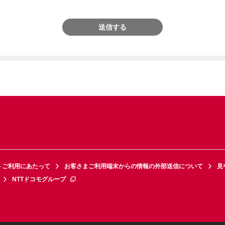
送信する
トご利用にあたって
お客さまご利用端末からの情報の外部送信について
見
NTTドコモグループ