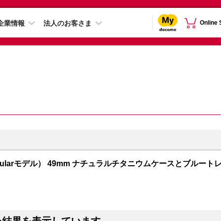
企業情報
法人のお客さま
Online
S + Cellularモデル） 49mm ナチュラルチタニウムケースとブルート