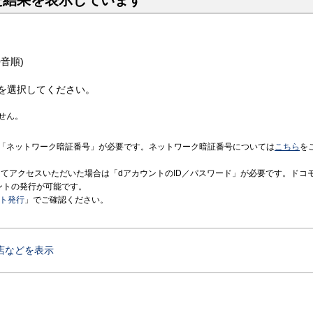
た結果を表示しています
音順)
を選択してください。
せん。
「ネットワーク暗証番号」が必要です。ネットワーク暗証番号については
こちら
を
境にてアクセスいただいた場合は「dアカウントのID／パスワード」が必要です。ドコ
ントの発行が可能です。
ント発行
」でご確認ください。
店などを表示