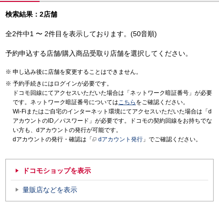
検索結果：2店舗
全2件中1 〜 2件目を表示しております。(50音順)
予約申込する店舗/購入商品受取り店舗を選択してください。
申し込み後に店舗を変更することはできません。
予約手続きにはログインが必要です。
ドコモ回線にてアクセスいただいた場合は「ネットワーク暗証番号」が必要
です。ネットワーク暗証番号については
こちら
をご確認ください。
Wi-Fiまたはご自宅のインターネット環境にてアクセスいただいた場合は「d
アカウントのID／パスワード」が必要です。ドコモの契約回線をお持ちでな
い方も、dアカウントの発行が可能です。
dアカウントの発行・確認は「
dアカウント発行
」でご確認ください。
ドコモショップを表示
量販店などを表示