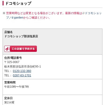
ドコモショップ
営業時間などは変更となる場合がございます。最新の情報は
ドコモショッ
プ／d garden
からご確認ください。
店舗名
ドコモショップ那須塩原店
住所/電話番号
〒325-0067
栃木県那須塩原市清住町95-1
TEL：
0120-132-360
TEL：
0287-63-1701
営業時間
午前10時〜午後7時
定休日
第2火曜