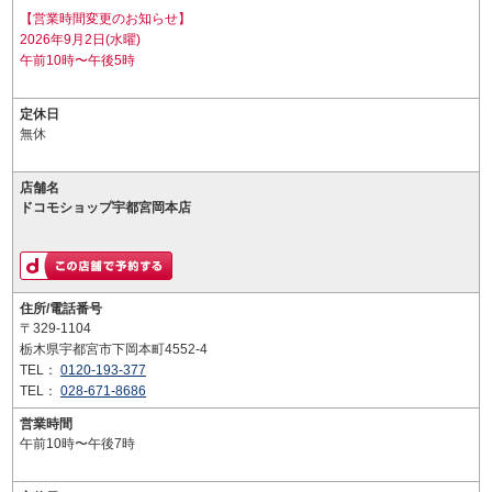
【営業時間変更のお知らせ】
2026年9月2日(水曜)
午前10時〜午後5時
定休日
無休
店舗名
ドコモショップ宇都宮岡本店
住所/電話番号
〒329-1104
栃木県宇都宮市下岡本町4552-4
TEL：
0120-193-377
TEL：
028-671-8686
営業時間
午前10時〜午後7時