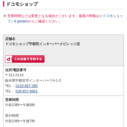
ドコモショップ
営業時間などは変更となる場合がございます。最新の情報は
ドコモショッ
プ／d garden
からご確認ください。
店舗名
ドコモショップ宇都宮インターパークビレッジ店
住所/電話番号
〒321-0118
栃木県宇都宮市インターパーク4-1-3
TEL：
0120-667-385
TEL：
028-657-6661
営業時間
午前10時〜午後8時
受付時間
午前10時〜午後7時