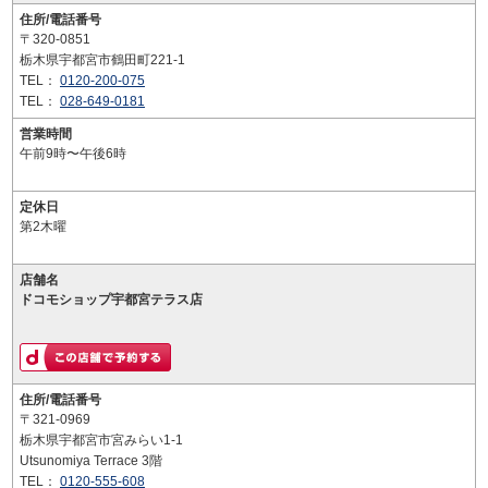
住所/電話番号
〒320-0851
栃木県宇都宮市鶴田町221-1
TEL：
0120-200-075
TEL：
028-649-0181
営業時間
午前9時〜午後6時
定休日
第2木曜
店舗名
ドコモショップ宇都宮テラス店
住所/電話番号
〒321-0969
栃木県宇都宮市宮みらい1-1
Utsunomiya Terrace 3階
TEL：
0120-555-608