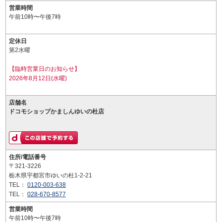
営業時間
午前10時〜午後7時
定休日
第2水曜
【臨時営業日のお知らせ】
2026年8月12日(水曜)
店舗名
ドコモショップかましんゆいの杜店
住所/電話番号
〒321-3226
栃木県宇都宮市ゆいの杜1-2-21
TEL：
0120-003-638
TEL：
028-670-8577
営業時間
午前10時〜午後7時