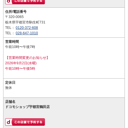
住所/電話番号
〒320-0065
栃木県宇都宮市駒生町731
TEL：
0120-372-608
TEL：
028-647-1010
営業時間
午前10時〜午後7時
【営業時間変更のお知らせ】
2026年9月2日(水曜)
午前10時〜午後5時
定休日
無休
店舗名
ドコモショップ宇都宮鶴田店