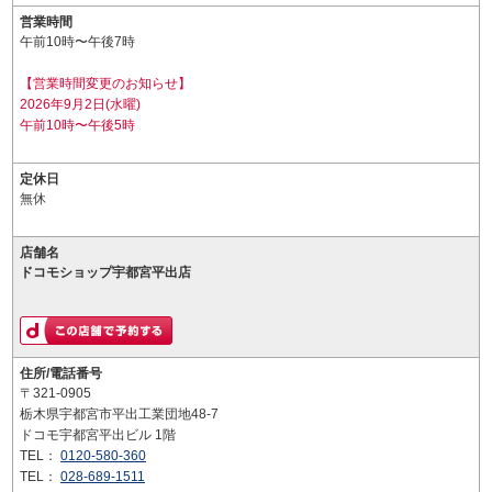
営業時間
午前10時〜午後7時
【営業時間変更のお知らせ】
2026年9月2日(水曜)
午前10時〜午後5時
定休日
無休
店舗名
ドコモショップ宇都宮平出店
住所/電話番号
〒321-0905
栃木県宇都宮市平出工業団地48-7
ドコモ宇都宮平出ビル 1階
TEL：
0120-580-360
TEL：
028-689-1511