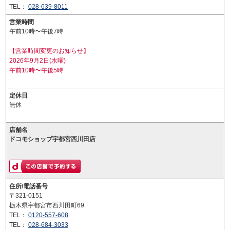
TEL：
028-639-8011
営業時間
午前10時〜午後7時
【営業時間変更のお知らせ】
2026年9月2日(水曜)
午前10時〜午後5時
定休日
無休
店舗名
ドコモショップ宇都宮西川田店
住所/電話番号
〒321-0151
栃木県宇都宮市西川田町69
TEL：
0120-557-608
TEL：
028-684-3033