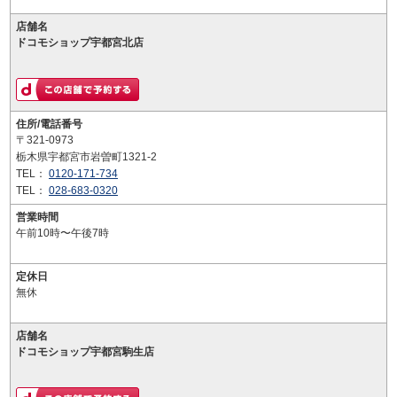
店舗名
ドコモショップ宇都宮北店
住所/電話番号
〒321-0973
栃木県宇都宮市岩曽町1321-2
TEL：
0120-171-734
TEL：
028-683-0320
営業時間
午前10時〜午後7時
定休日
無休
店舗名
ドコモショップ宇都宮駒生店