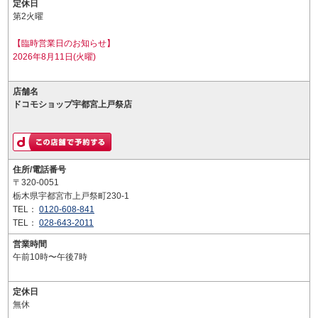
定休日
第2火曜
【臨時営業日のお知らせ】
2026年8月11日(火曜)
店舗名
ドコモショップ宇都宮上戸祭店
住所/電話番号
〒320-0051
栃木県宇都宮市上戸祭町230-1
TEL：
0120-608-841
TEL：
028-643-2011
営業時間
午前10時〜午後7時
定休日
無休