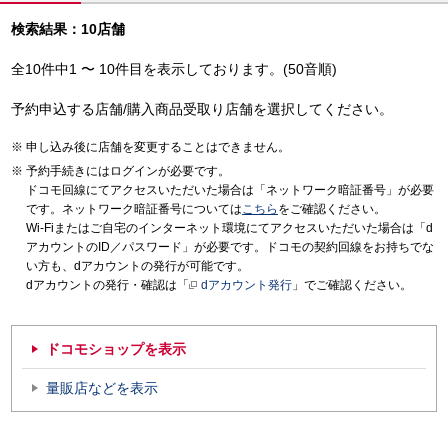
検索結果：10店舗
全10件中1 〜 10件目を表示しております。(50音順)
予約申込する店舗/購入商品受取り店舗を選択してください。
申し込み後に店舗を変更することはできません。
予約手続きにはログインが必要です。
ドコモ回線にてアクセスいただいた場合は「ネットワーク暗証番号」が必要
です。ネットワーク暗証番号については
こちら
をご確認ください。
Wi-Fiまたはご自宅のインターネット環境にてアクセスいただいた場合は「d
アカウントのID／パスワード」が必要です。ドコモの契約回線をお持ちでな
い方も、dアカウントの発行が可能です。
dアカウントの発行・確認は「
dアカウント発行
」でご確認ください。
ドコモショップを表示
量販店などを表示