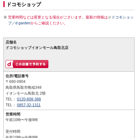
ドコモショップ
営業時間などは変更となる場合がございます。最新の情報は
ドコモショッ
プ／d garden
からご確認ください。
店舗名
ドコモショップイオンモール鳥取北店
住所/電話番号
〒680-0904
鳥取県鳥取市晩稲348
イオンモール鳥取北 2階
TEL：
0120-608-388
TEL：
0857-32-1311
営業時間
午前10時〜午後9時
受付時間
午前10時〜午後8時