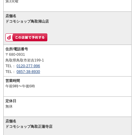
第3火曜
店舗名
ドコモショップ鳥取湖山店
住所/電話番号
〒680-0931
鳥取県鳥取市岩吉199-1
TEL：
0120-277-996
TEL：
0857-38-8930
営業時間
午前9時〜午後6時
定休日
無休
店舗名
ドコモショップ鳥取正蓮寺店