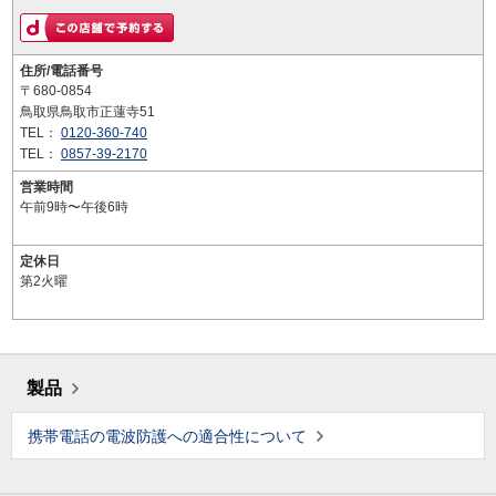
住所/電話番号
〒680-0854
鳥取県鳥取市正蓮寺51
TEL：
0120-360-740
TEL：
0857-39-2170
営業時間
午前9時〜午後6時
定休日
第2火曜
製品
携帯電話の電波防護への適合性について