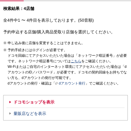
検索結果：4店舗
全4件中1 〜 4件目を表示しております。(50音順)
予約申込する店舗/購入商品受取り店舗を選択してください。
申し込み後に店舗を変更することはできません。
予約手続きにはログインが必要です。
ドコモ回線にてアクセスいただいた場合は「ネットワーク暗証番号」が必要
です。ネットワーク暗証番号については
こちら
をご確認ください。
Wi-Fiまたはご自宅のインターネット環境にてアクセスいただいた場合は「d
アカウントのID／パスワード」が必要です。ドコモの契約回線をお持ちでな
い方も、dアカウントの発行が可能です。
dアカウントの発行・確認は「
dアカウント発行
」でご確認ください。
ドコモショップを表示
量販店などを表示