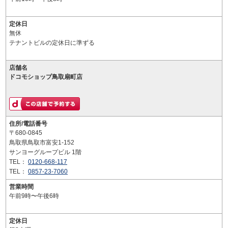
定休日
無休
テナントビルの定休日に準ずる
店舗名
ドコモショップ鳥取扇町店
住所/電話番号
〒680-0845
鳥取県鳥取市富安1-152
サンヨーグループビル 1階
TEL：
0120-668-117
TEL：
0857-23-7060
営業時間
午前9時〜午後6時
定休日