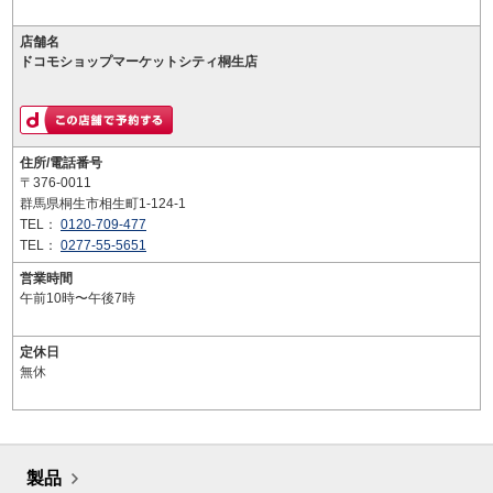
店舗名
ドコモショップマーケットシティ桐生店
住所/電話番号
〒376-0011
群馬県桐生市相生町1-124-1
TEL：
0120-709-477
TEL：
0277-55-5651
営業時間
午前10時〜午後7時
定休日
無休
製品