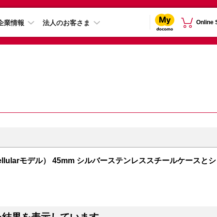
企業情報
法人のお客さま
Online
PS + Cellularモデル） 45mm シルバーステンレススチールケースとシ