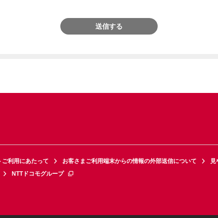
送信する
トご利用にあたって
お客さまご利用端末からの情報の外部送信について
見
NTTドコモグループ