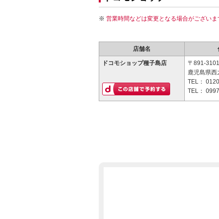
営業時間などは変更となる場合がございま
店舗名
ドコモショップ種子島店
〒891-310
鹿児島県西之
TEL：
0120
TEL：
0997