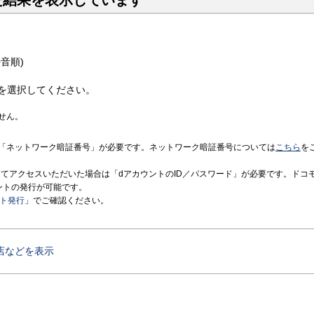
た結果を表示しています
音順)
を選択してください。
せん。
「ネットワーク暗証番号」が必要です。ネットワーク暗証番号については
こちら
を
境にてアクセスいただいた場合は「dアカウントのID／パスワード」が必要です。ドコ
ントの発行が可能です。
ント発行
」でご確認ください。
店などを表示