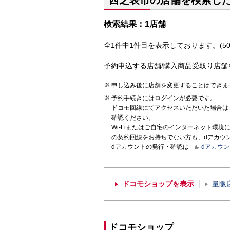
西之表市の店舗を検索し
検索結果：1店舗
全1件中1件目を表示しております。(50
予約申込する店舗/購入商品受取り店舗
申し込み後に店舗を変更することはできま
予約手続きにはログインが必要です。
ドコモ回線にてアクセスいただいた場合は
確認ください。
Wi-Fiまたはご自宅のインターネット環
の契約回線をお持ちでない方も、dアカウ
dアカウントの発行・確認は「
dアカウ
ドコモショップを表示
量販
ドコモショップ