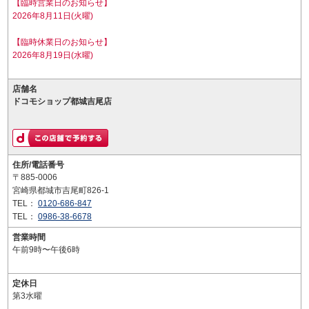
【臨時営業日のお知らせ】
2026年8月11日(火曜)
【臨時休業日のお知らせ】
2026年8月19日(水曜)
店舗名
ドコモショップ都城吉尾店
住所/電話番号
〒885-0006
宮崎県都城市吉尾町826-1
TEL：
0120-686-847
TEL：
0986-38-6678
営業時間
午前9時〜午後6時
定休日
第3水曜