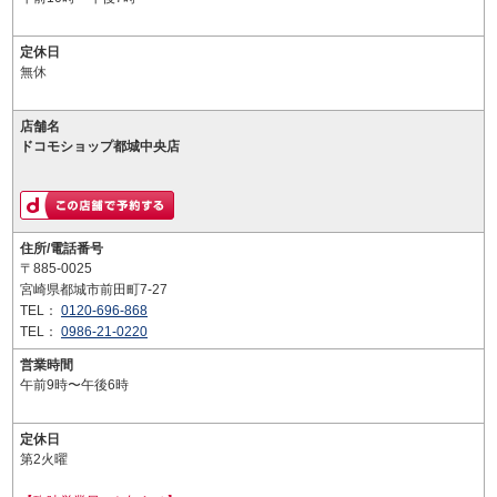
定休日
無休
店舗名
ドコモショップ都城中央店
住所/電話番号
〒885-0025
宮崎県都城市前田町7-27
TEL：
0120-696-868
TEL：
0986-21-0220
営業時間
午前9時〜午後6時
定休日
第2火曜