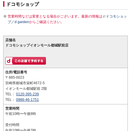
ドコモショップ
営業時間などは変更となる場合がございます。最新の情報は
ドコモショッ
プ／d garden
からご確認ください。
店舗名
ドコモショップイオンモール都城駅前店
住所/電話番号
〒885-0023
宮崎県都城市栄町4672-5
イオンモール都城駅前 2階
TEL：
0120-395-239
TEL：
0986-46-1751
営業時間
午前10時〜午後8時
受付時間
午前10時〜午後7時