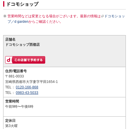
ドコモショップ
営業時間などは変更となる場合がございます。最新の情報は
ドコモショッ
プ／d garden
からご確認ください。
店舗名
ドコモショップ西都店
住所/電話番号
〒881-0033
宮崎県西都市大字妻字平田1654-1
TEL：
0120-166-868
TEL：
0983-43-5033
営業時間
午前9時〜午後6時
定休日
第3火曜